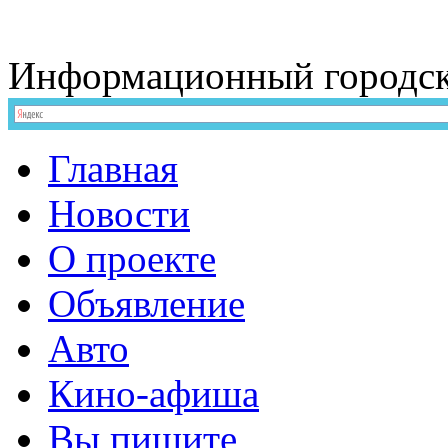
Информационный
городс
Главная
Новости
О проекте
Объявление
Авто
Кино-афиша
Вы пишите