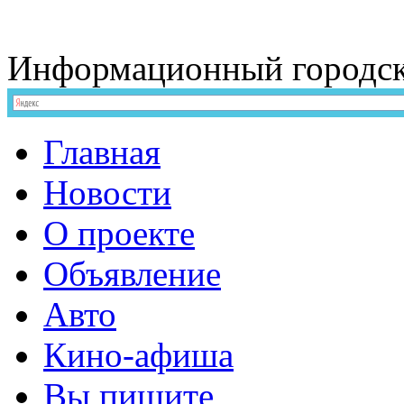
Информационный
городс
Главная
Новости
О проекте
Объявление
Авто
Кино-афиша
Вы пишите