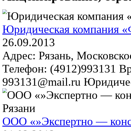
Юридическая компания «Ф
26.09.2013
Адрес: Рязань, Московское
Телефон: (4912)993131 Вр
993131@mail.ru Юридичес
ООО «»Экспертно — конс