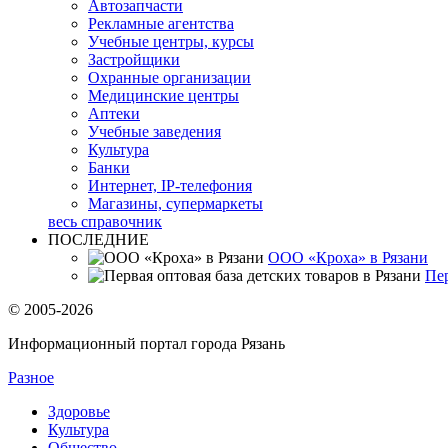
Автозапчасти
Рекламные агентства
Учебные центры, курсы
Застройщики
Охранные организации
Медицинские центры
Аптеки
Учебные заведения
Культура
Банки
Интернет, IP-телефония
Магазины, супермаркеты
весь справочник
ПОСЛЕДНИЕ
ООО «Кроха» в Рязани
Пер
© 2005-2026
Информационный портал города Рязань
Разное
Здоровье
Культура
Общество