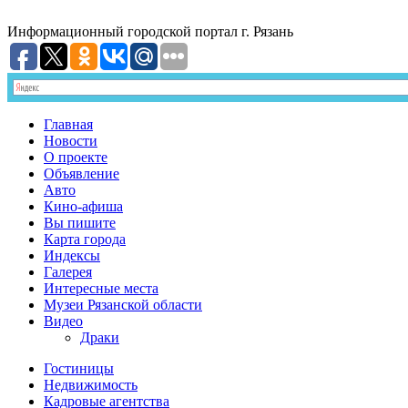
Информационный
городской портал
г. Рязань
Главная
Новости
О проекте
Объявление
Авто
Кино-афиша
Вы пишите
Карта города
Индексы
Галерея
Интересные места
Музеи Рязанской области
Видео
Драки
Гостиницы
Недвижимость
Кадровые агентства