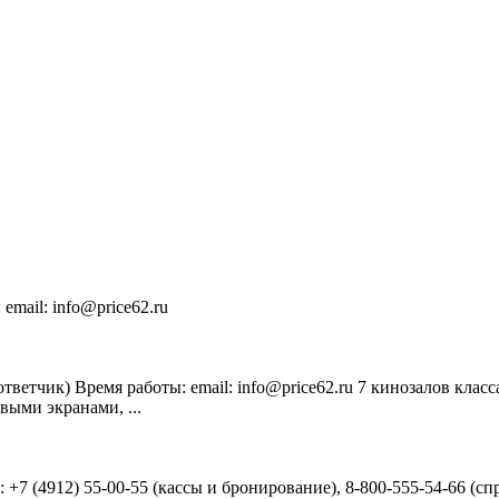
email: info@price62.ru
втоответчик) Время работы: email: info@price62.ru 7 кинозалов 
выми экранами, ...
 +7 (4912) 55-00-55 (кассы и бронирование), 8-800-555-54-66 (сп