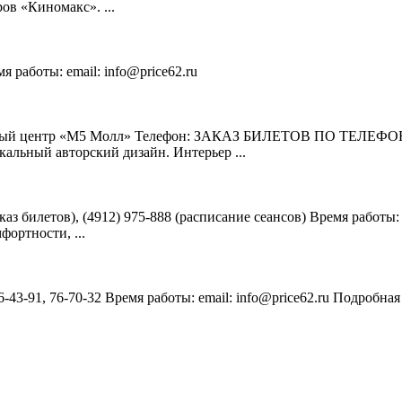
в «Киномакс». ...
я работы: email: info@price62.ru
льный центр «M5 Mолл» Телефон: ЗАКАЗ БИЛЕТОВ ПО ТЕЛЕФОНУ: (4
кальный авторский дизайн. Интерьер ...
заказ билетов), (4912) 975-888 (расписание сеансов) Время работы:
ортности, ...
 76-43-91, 76-70-32 Время работы: email: info@price62.ru Подроб