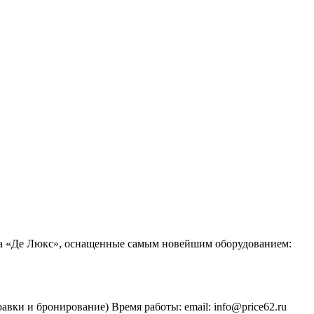
класса «Де Люкс», оснащенные самым новейшим оборудованием:
равки и бронирование) Время работы: email: info@price62.ru