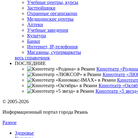
Учебные центры, курсы
Застройщики
Охранные организации
Медицинские центры
Аптеки
Учебные заведения
Культура
Банки
Интернет, IP-телефония
Магазины, супермаркеты
весь справочник
ПОСЛЕДНИЕ
Кинотеатр «Родина
Кинотеатр «ЛЮ
Кинотеат
Кинотеатр «Октяб
Кинотеатр «5 звезд»
© 2005-2026
Информационный портал города Рязань
Разное
Здоровье