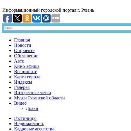
Информационный
городской портал
г. Рязань
Главная
Новости
О проекте
Объявление
Авто
Кино-афиша
Вы пишите
Карта города
Индексы
Галерея
Интересные места
Музеи Рязанской области
Видео
Драки
Гостиницы
Недвижимость
Кадровые агентства