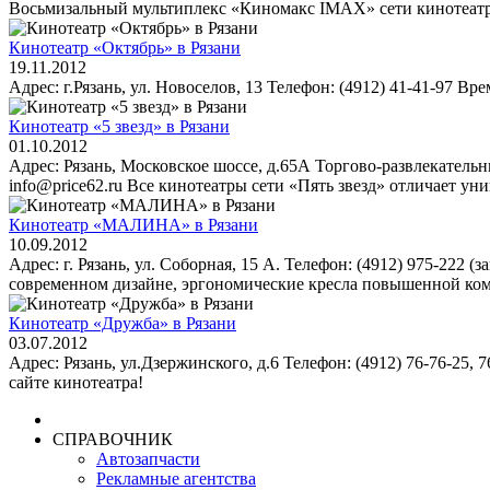
Восьмизальный мультиплекс «Киномакс IMAX» сети кинотеатро
Кинотеатр «Октябрь» в Рязани
19.11.2012
Адрес: г.Рязань, ул. Новоселов, 13 Телефон: (4912) 41-41-97 Врем
Кинотеатр «5 звезд» в Рязани
01.10.2012
Адрес: Рязань, Московское шоссе, д.65А Торгово-развлекате
info@price62.ru Все кинотеатры сети «Пять звезд» отличает уни
Кинотеатр «МАЛИНА» в Рязани
10.09.2012
Адрес: г. Рязань, ул. Соборная, 15 А. Телефон: (4912) 975-222 (
современном дизайне, эргономические кресла повышенной комф
Кинотеатр «Дружба» в Рязани
03.07.2012
Адрес: Рязань, ул.Дзержинского, д.6 Телефон: (4912) 76-76-25,
сайте кинотеатра!
СПРАВОЧНИК
Автозапчасти
Рекламные агентства