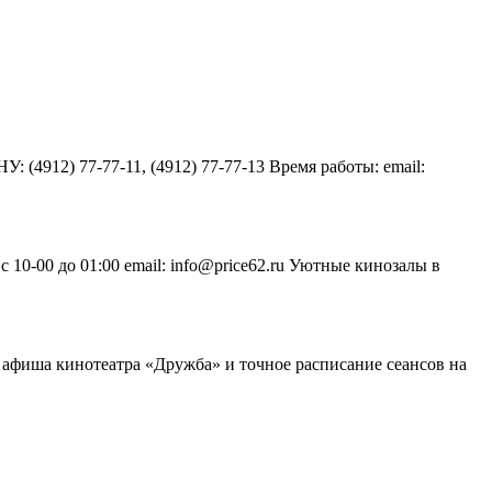
912) 77-77-11, (4912) 77-77-13 Время работы: email:
 с 10-00 до 01:00 email: info@price62.ru Уютные кинозалы в
ная афиша кинотеатра «Дружба» и точное расписание сеансов на