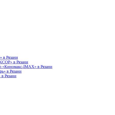
» в Рязани
КСОР» в Рязани
р «Киномакс-IMAX» в Рязани
рь» в Рязани
 в Рязани