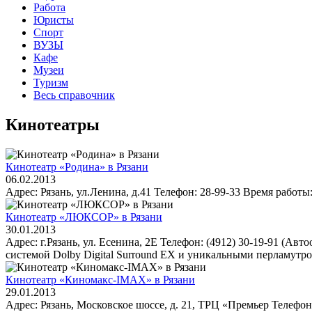
Работа
Юристы
Спорт
ВУЗЫ
Кафе
Музеи
Туризм
Весь справочник
Кинотеатры
Кинотеатр «Родина» в Рязани
06.02.2013
Адрес: Рязань, ул.Ленина, д.41 Телефон: 28-99-33 Время работы: 
Кинотеатр «ЛЮКСОР» в Рязани
30.01.2013
Адрес: г.Рязань, ул. Есенина, 2Е Телефон: (4912) 30-19-91 (А
системой Dolby Digital Surround EX и уникальными перламутро
Кинотеатр «Киномакс-IMAX» в Рязани
29.01.2013
Адрес: Рязань, Московское шоссе, д. 21, ТРЦ «Премьер Телефон: