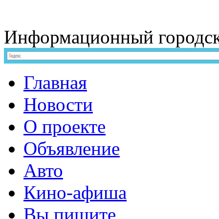
Информационный
городс
Главная
Новости
О проекте
Объявление
Авто
Кино-афиша
Вы пишите