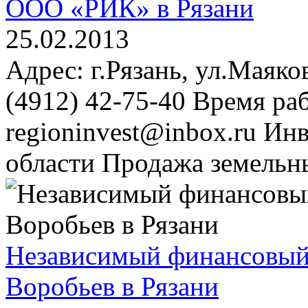
ООО «РИК» в Рязани
25.02.2013
Адрес: г.Рязань, ул.Маяко
(4912) 42-75-40 Время раб
regioninvest@inbox.ru Ин
области Продажа земельны
Независимый финансовый 
Воробьев в Рязани