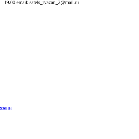
 19.00 email: satels_ryazan_2@mail.ru
язани