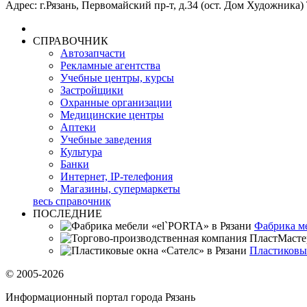
Адрес: г.Рязань, Первомайский пр-т, д.34 (ост. Дом Художника) Т
СПРАВОЧНИК
Автозапчасти
Рекламные агентства
Учебные центры, курсы
Застройщики
Охранные организации
Медицинские центры
Аптеки
Учебные заведения
Культура
Банки
Интернет, IP-телефония
Магазины, супермаркеты
весь справочник
ПОСЛЕДНИЕ
Фабрика м
Пластиковые
© 2005-2026
Информационный портал города Рязань