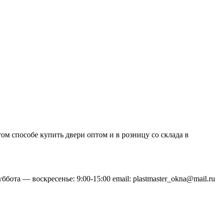
стом способе купить двери оптом и в розницу со склада в
ббота — воскресенье: 9:00-15:00 email: plastmaster_okna@mail.ru