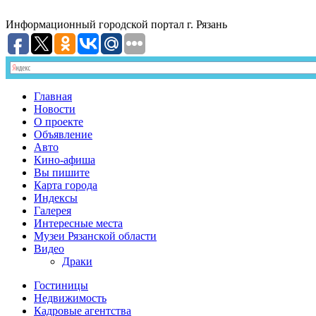
Информационный
городской портал
г. Рязань
Главная
Новости
О проекте
Объявление
Авто
Кино-афиша
Вы пишите
Карта города
Индексы
Галерея
Интересные места
Музеи Рязанской области
Видео
Драки
Гостиницы
Недвижимость
Кадровые агентства