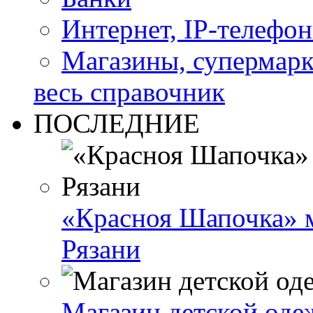
Интернет, IP-телефо
Магазины, супермар
весь справочник
ПОСЛЕДНИЕ
«Красноя Шапочка» м
Рязани
Магазин детской оде