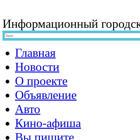
Информационный
городс
Главная
Новости
О проекте
Объявление
Авто
Кино-афиша
Вы пишите