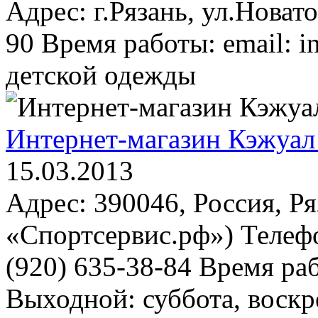
Адрес: г.Рязань, ул.Новато
90 Время работы: email: i
детской одежды
Интернет-магазин Кэжуал
15.03.2013
Адрес: 390046, Россия, Ряз
«Спортсервис.рф») Телефо
(920) 635-38-84 Время раб
Выходной: суббота, воскре