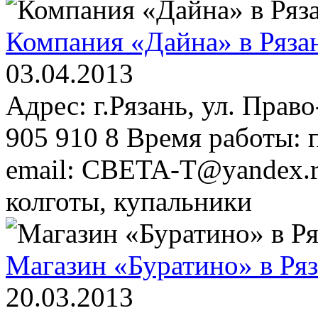
Компания «Дайна» в Ряза
03.04.2013
Адрес: г.Рязань, ул. Прав
905 910 8 Время работы: пн
email: CBETA-T@yandex.r
колготы, купальники
Магазин «Буратино» в Ря
20.03.2013