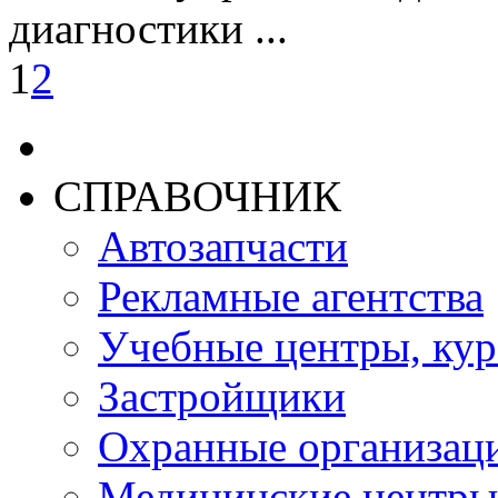
диагностики ...
1
2
СПРАВОЧНИК
Автозапчасти
Рекламные агентства
Учебные центры, ку
Застройщики
Охранные организац
Медицинские центры