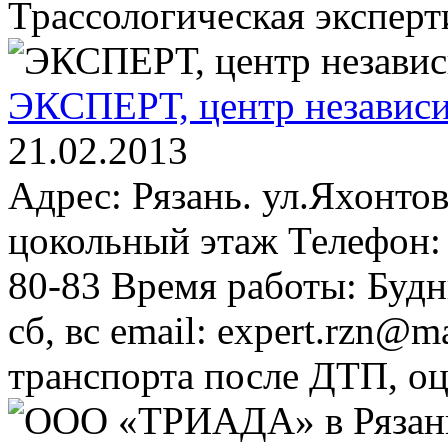
Трассологическая эксперт
ЭКСПЕРТ, центр независи
21.02.2013
Адрес: Рязань. ул.Яхонтова
цокольный этаж Телефон: 
80-83 Время работы: Будн
сб, вс email: expert.rzn@m
транспорта после ДТП, оц