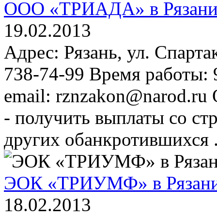
ООО «ТРИАДА» в Рязан
19.02.2013
Адрес: Рязань, ул. Спартак
738-74-99 Время работы:
email: rznzakon@narod.
- получить выплаты со ст
других обанкротившихся .
ЭОК «ТРИУМФ» в Рязан
18.02.2013