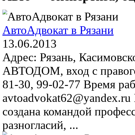
АвтоАдвокат в Рязани
13.06.2013
Адрес: Рязань, Касимовско
АВТОДОМ, вход с правого
81-30, 99-02-77 Время раб
avtoadvokat62@yandex.ru
создана командой профес
разногласий, ...