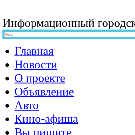
Информационный
городс
Главная
Новости
О проекте
Объявление
Авто
Кино-афиша
Вы пишите