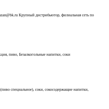
_riazan@bk.ru Крупный дистрибьютор, филиальная сеть по
укция, пиво, Безалкогольные напитки, соки
и (пиво специальное), соки, сокосодержащие напитки,