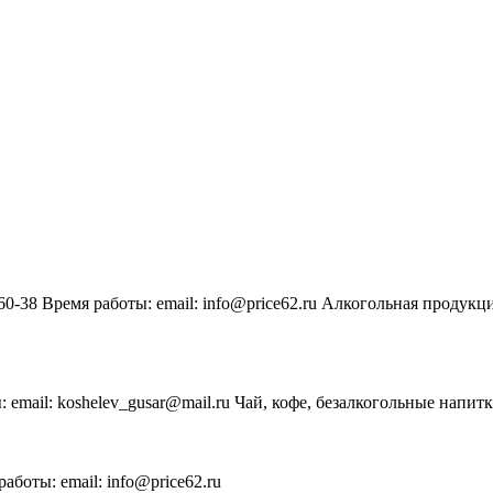
-60-38 Время работы: email: info@price62.ru Алкогольная продукц
: email: koshelev_gusar@mail.ru Чай, кофе, безалкогольные напитк
работы: email: info@price62.ru