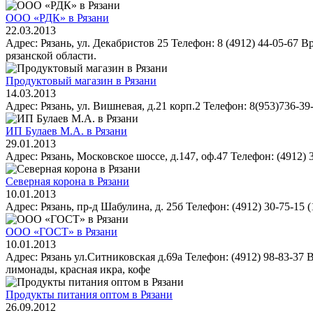
ООО «РДК» в Рязани
22.03.2013
Адрес: Рязань, ул. Декабристов 25 Телефон: 8 (4912) 44-05-67 
рязанской области.
Продуктовый магазин в Рязани
14.03.2013
Адрес: Рязань, ул. Вишневая, д.21 корп.2 Телефон: 8(953)736-39-4
ИП Булаев М.А. в Рязани
29.01.2013
Адрес: Рязань, Московское шоссе, д.147, оф.47 Телефон: (4912)
Северная корона в Рязани
10.01.2013
Адрес: Рязань, пр-д Шабулина, д. 25б Телефон: (4912) 30-75-15 (
ООО «ГОСТ» в Рязани
10.01.2013
Адрес: Рязань ул.Ситниковская д.69а Телефон: (4912) 98-83-37 
лимонады, красная икра, кофе
Продукты питания оптом в Рязани
26.09.2012