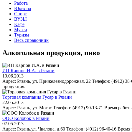
Работа
Юристы
Спорт
ВУЗЫ
Кафе
Музеи
Туризм
Весь справочник
Алкогольная продукция, пиво
ИП Карпов И.А. в Рязани
19.06.2013
Адрес: Рязань, ул. Прижелезнодорожная, 22 Телефон: (4912) 38
продукция.
Торговая компания Гусар в Рязани
22.05.2013
Адрес: Рязань, ул. Могэс Телефон: (4912) 90-13-71 Время работы
ООО Колобок в Рязани
07.05.2013
Адрес: Рязань,ул. Чкалова, д.60 Телефон: (4912) 96-40-16 Время 