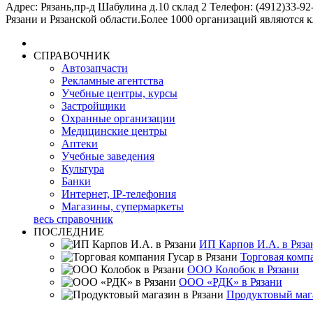
Адрес: Рязань,пр-д Шабулина д.10 склад 2 Телефон: (4912)33-92-
Рязани и Рязанской области.Более 1000 организаций являются к
СПРАВОЧНИК
Автозапчасти
Рекламные агентства
Учебные центры, курсы
Застройщики
Охранные организации
Медицинские центры
Аптеки
Учебные заведения
Культура
Банки
Интернет, IP-телефония
Магазины, супермаркеты
весь справочник
ПОСЛЕДНИЕ
ИП Карпов И.А. в Ряза
Торговая компа
ООО Колобок в Рязани
ООО «РДК» в Рязани
Продуктовый мага