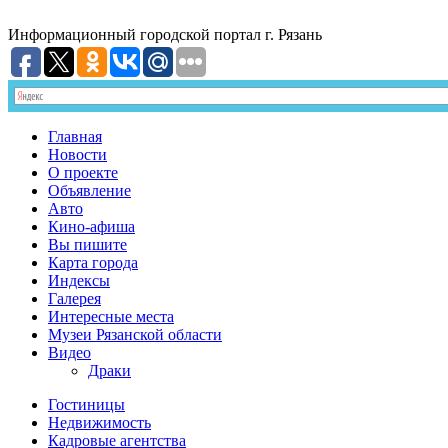
Информационный
городской портал
г. Рязань
Главная
Новости
О проекте
Объявление
Авто
Кино-афиша
Вы пишите
Карта города
Индексы
Галерея
Интересные места
Музеи Рязанской области
Видео
Драки
Гостиницы
Недвижимость
Кадровые агентства