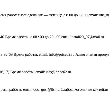
Время работы: понедельник — пятница с 8.00 до 17.00 email: rdk
0 Время работы: c 08 : 00 до 20 : 00 email: natali20_07@mail.ru
 33-92-69 Время работы: email: info@price62.ru Алкогольная прод
16,17) Время работы: email: info@price62.ru
Время работы: email: ooo_gost@list.ru Слабоалкогольные коктейл