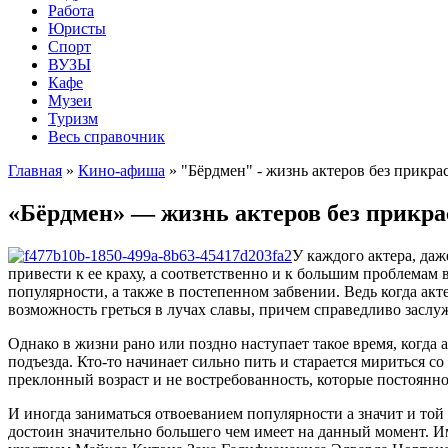
Работа
Юристы
Спорт
ВУЗЫ
Кафе
Музеи
Туризм
Весь справочник
Главная
»
Кино-афиша
»
"Бёрдмен" - жизнь актеров без прикра
«Бёрдмен» — жизнь актеров без прикра
У каждого актера, даж
привести к ее краху, а соответственно и к большим проблемам
популярности, а также в постепенном забвении. Ведь когда акт
возможность греться в лучах славы, причем справедливо заслу
Однако в жизни рано или поздно наступает такое время, когда
подъезда. Кто-то начинает сильно пить и старается мириться 
преклонный возраст и не востребованность, которые постоянно 
И иногда заниматься отвоеванием популярности а значит и той
достоин значительно большего чем имеет на данный момент. 