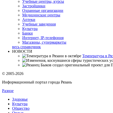
Учебные центры, курсы
Застройщики
Охранные организации
Медицинские центры
Аптеки
Учебные заведения
Культура
Банки
Интернет, IP-телефония
Магазины, супермаркеты
весь справочник
НОВОСТИ
Температура в Ря
© 2005-2026
Информационный портал города Рязань
Разное
Здоровье
Культура
Общество
Отдых