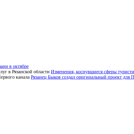
зани в октябре
Изменения, коснувшиеся сферы туристич
Рязанец Быков создал оригинальный проект для 