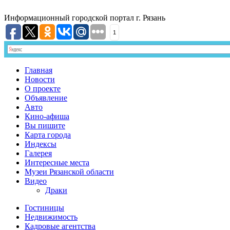
Информационный
городской портал
г. Рязань
1
Главная
Новости
О проекте
Объявление
Авто
Кино-афиша
Вы пишите
Карта города
Индексы
Галерея
Интересные места
Музеи Рязанской области
Видео
Драки
Гостиницы
Недвижимость
Кадровые агентства