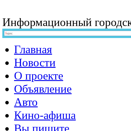
Информационный
городс
Главная
Новости
О проекте
Объявление
Авто
Кино-афиша
Вы пишите