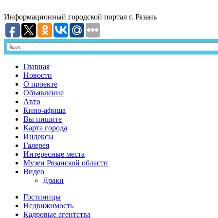
Информационный
городской портал
г. Рязань
Главная
Новости
О проекте
Объявление
Авто
Кино-афиша
Вы пишите
Карта города
Индексы
Галерея
Интересные места
Музеи Рязанской области
Видео
Драки
Гостиницы
Недвижимость
Кадровые агентства