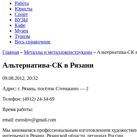
Работа
Юристы
Спорт
ВУЗЫ
Кафе
Музеи
Туризм
Весь справочник
Главная
»
Металлы и металлоконструкции
»
Альтернатива-СК в
Альтернатива-СК в Рязани
09.08.2012, 20:32
Адрес: г. Рязань, посёлок Стенькино — 2
Телефон: (4912) 24-34-69
Время работы:
email: esroslov@gmail.com
Мы занимаемся профессиональным изготовлением художественн
интерьера) в Рязани, Рязанской области, регионах России.