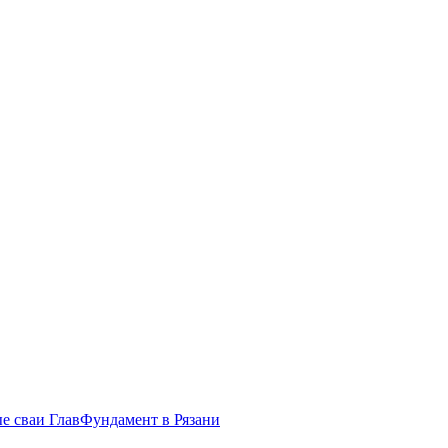
е сваи ГлавФундамент в Рязани