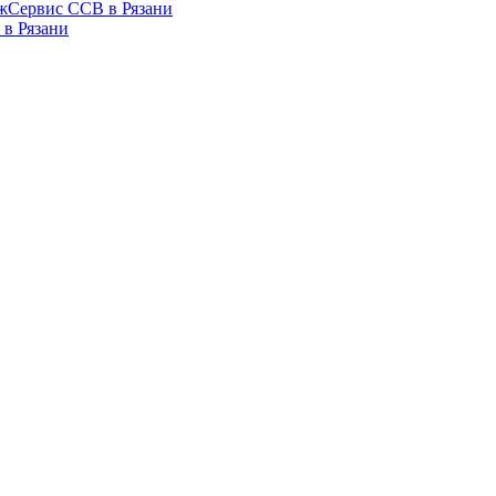
Сервис ССВ в Рязани
в Рязани