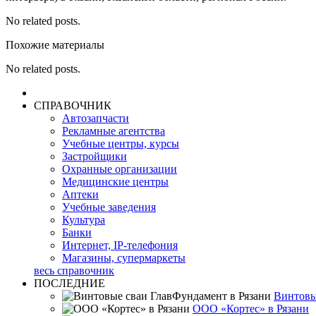
No related posts.
Похожие материалы
No related posts.
СПРАВОЧНИК
Автозапчасти
Рекламные агентства
Учебные центры, курсы
Застройщики
Охранные организации
Медицинские центры
Аптеки
Учебные заведения
Культура
Банки
Интернет, IP-телефония
Магазины, супермаркеты
весь справочник
ПОСЛЕДНИЕ
Винтовы
ООО «Кортес» в Рязани