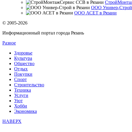
СтройМонтаж
ООО Универ-Строй 
OOO АСЕТ в Рязани
© 2005-2026
Информационный портал города Рязань
Разное
Здоровье
Культура
Общество
Отдых
Покупки
Спорт
Строительство
Техника
Услуги
Уют
Хобби
Экономика
НАВЕРХ