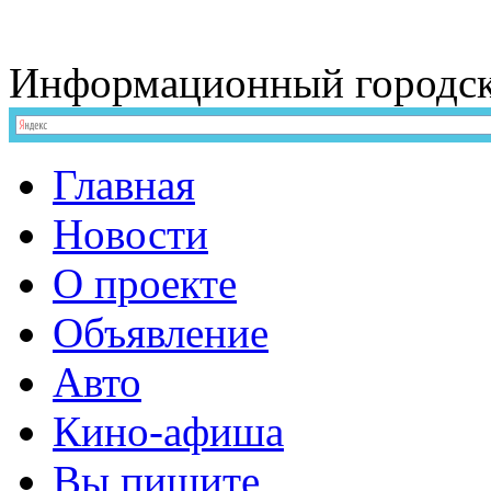
Информационный
городс
Главная
Новости
О проекте
Объявление
Авто
Кино-афиша
Вы пишите