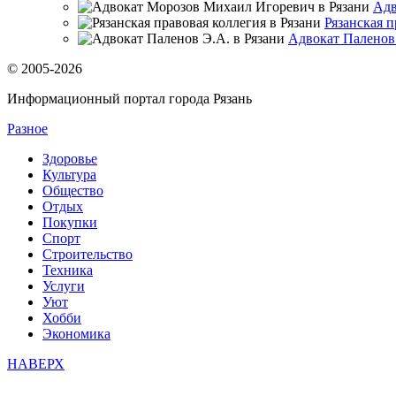
Адв
Рязанская п
Адвокат Паленов 
© 2005-2026
Информационный портал города Рязань
Разное
Здоровье
Культура
Общество
Отдых
Покупки
Спорт
Строительство
Техника
Услуги
Уют
Хобби
Экономика
НАВЕРХ