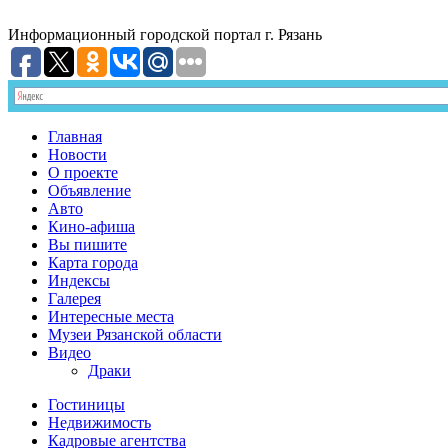
Информационный
городской портал
г. Рязань
Главная
Новости
О проекте
Объявление
Авто
Кино-афиша
Вы пишите
Карта города
Индексы
Галерея
Интересные места
Музеи Рязанской области
Видео
Драки
Гостиницы
Недвижимость
Кадровые агентства