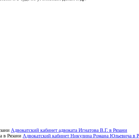
Адвокатский кабинет адвоката Игнатова В.Г. в Рязани
Адвокатский кабинет Никулина Романа Юльевича в Р