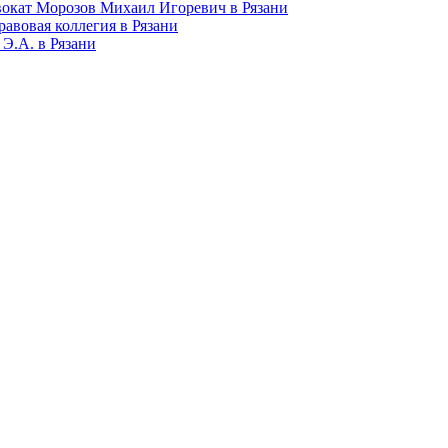
окат Морозов Михаил Игоревич в Рязани
равовая коллегия в Рязани
Э.А. в Рязани