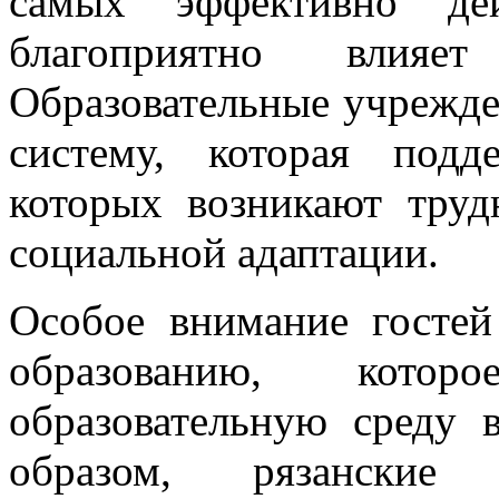
самых эффективно дей
благоприятно влия
Образовательные учрежд
систему, которая подд
которых возникают труд
социальной адаптации.
Особое внимание госте
образованию, котор
образовательную среду 
образом, рязански