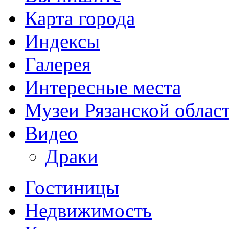
Карта города
Индексы
Галерея
Интересные места
Музеи Рязанской облас
Видео
Драки
Гостиницы
Недвижимость