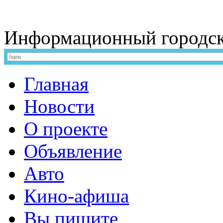
Информационный
городс
Главная
Новости
О проекте
Объявление
Авто
Кино-афиша
Вы пишите