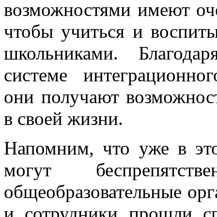
возможностями имеют оче
чтобы учиться и воспит
школьниками. Благодар
системе интеграционног
они получают возможнос
в своей жизни.
Напомним, что уже в эт
могут беспрепятс
общеобразовательные орга
и сотрудники прошли с